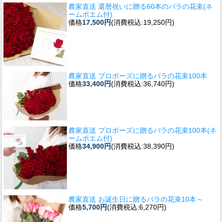
農家直送 還暦祝いに贈る60本のバラの花束(ネ
ームポエム付)
価格
17,500円
(消費税込:19,250円)
農家直送 プロポーズに贈るバラの花束100本
価格
33,400円
(消費税込:36,740円)
農家直送 プロポーズに贈るバラの花束100本(ネ
ームポエム付)
価格
34,900円
(消費税込:38,390円)
農家直送 お誕生日に贈るバラの花束10本～
価格
5,700円
(消費税込:6,270円)