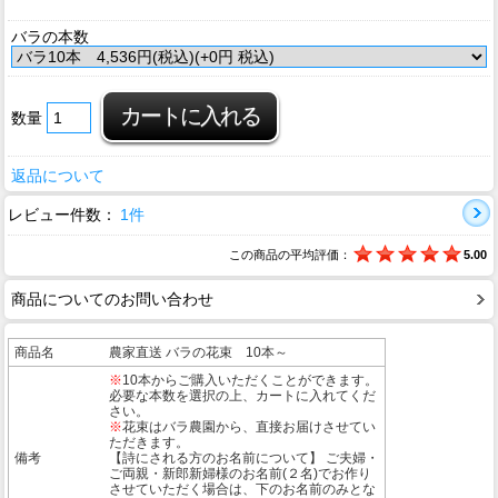
バラの本数
数量
返品について
レビュー件数：
1件
この商品の平均評価：
5.00
商品についてのお問い合わせ
商品名
農家直送 バラの花束 10本～
※
10本からご購入いただくことができます。
必要な本数を選択の上、カートに入れてくだ
さい。
※
花束はバラ農園から、直接お届けさせてい
ただきます。
備考
【詩にされる方のお名前について】 ご夫婦・
ご両親・新郎新婦様のお名前(２名)でお作り
させていただく場合は、下のお名前のみとな