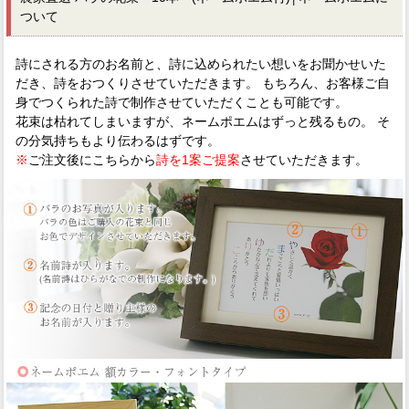
ついて
詩にされる方のお名前と、詩に込められたい想いをお聞かせいた
だき、詩をおつくりさせていただきます。 もちろん、お客様ご自
身でつくられた詩で制作させていただくことも可能です。
花束は枯れてしまいますが、ネームポエムはずっと残るもの。 そ
の分気持ちもより伝わるはずです。
※
ご注文後にこちらから
詩を1案ご提案
させていただきます。