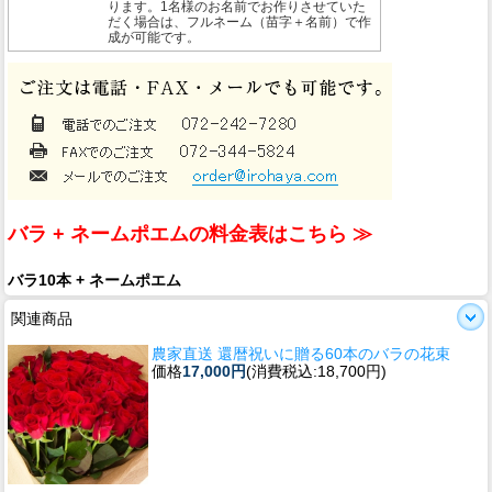
ります。1名様のお名前でお作りさせていた
だく場合は、フルネーム（苗字＋名前）で作
成が可能です。
バラ + ネームポエムの料金表はこちら ≫
バラ10本 + ネームポエム
関連商品
農家直送 還暦祝いに贈る60本のバラの花束
価格
17,000円
(消費税込:18,700円)