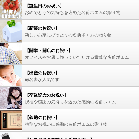
【誕生日のお祝い】
おめでとうの気持ちを込めた名前ポエムの贈り物
【新築のお祝い】
新しいお家にぴったりの名前ポエムの贈り物
【開業・開店のお祝い】
オフィスやお店に飾っていただける素敵な名前ポエム
【出産のお祝い】
命名書が人気です
【卒業記念のお祝い】
祝福や感謝の気持ちを込めた感動の名前ポエム
【叙勲のお祝い】
特別なお祝いに感動の名前ポエムの贈り物