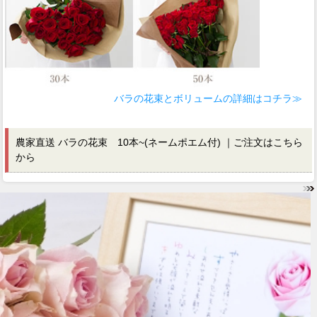
バラの花束とボリュームの詳細はコチラ≫
農家直送 バラの花束 10本~(ネームポエム付) ｜
ご注文はこちら
から