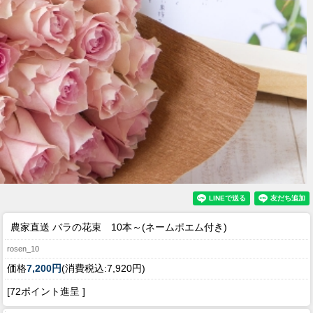
農家直送 バラの花束 10本～(ネームポエム付き)
rosen_10
価格
7,200円
(消費税込:7,920円)
[72ポイント進呈 ]