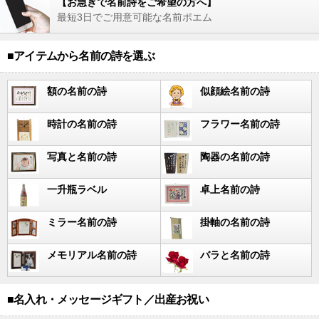
【お急ぎで名前詩をご希望の方へ】
最短3日でご用意可能な名前ポエム
■アイテムから名前の詩を選ぶ
額の名前の詩
似顔絵名前の詩
時計の名前の詩
フラワー名前の詩
写真と名前の詩
陶器の名前の詩
一升瓶ラベル
卓上名前の詩
ミラー名前の詩
掛軸の名前の詩
メモリアル名前の詩
バラと名前の詩
■名入れ・メッセージギフト／出産お祝い