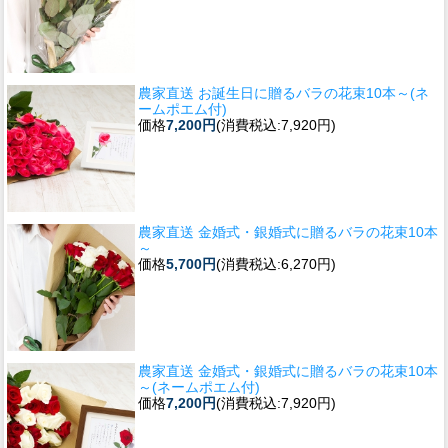
農家直送 お誕生日に贈るバラの花束10本～(ネ
ームポエム付)
価格
7,200円
(消費税込:7,920円)
農家直送 金婚式・銀婚式に贈るバラの花束10本
～
価格
5,700円
(消費税込:6,270円)
農家直送 金婚式・銀婚式に贈るバラの花束10本
～(ネームポエム付)
価格
7,200円
(消費税込:7,920円)