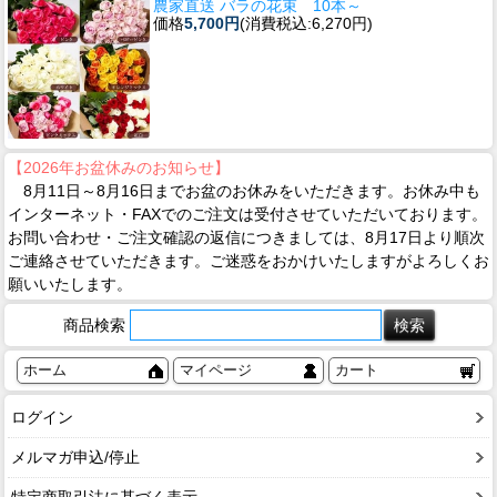
農家直送 バラの花束 10本～
価格
5,700円
(消費税込:6,270円)
【2026年お盆休みのお知らせ】
8月11日～8月16日までお盆のお休みをいただきます。お休み中も
インターネット・FAXでのご注文は受付させていただいております。
お問い合わせ・ご注文確認の返信につきましては、8月17日より順次
ご連絡させていただきます。ご迷惑をおかけいたしますがよろしくお
願いいたします。
商品検索
ホーム
マイページ
カート
ログイン
メルマガ申込/停止