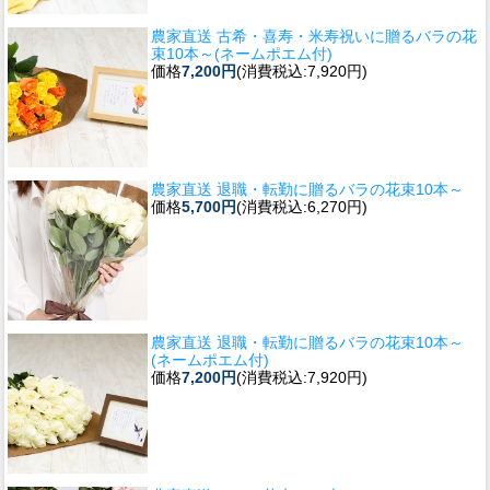
農家直送 古希・喜寿・米寿祝いに贈るバラの花
束10本～(ネームポエム付)
価格
7,200円
(消費税込:7,920円)
農家直送 退職・転勤に贈るバラの花束10本～
価格
5,700円
(消費税込:6,270円)
農家直送 退職・転勤に贈るバラの花束10本～
(ネームポエム付)
価格
7,200円
(消費税込:7,920円)