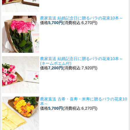
農家直送 結婚記念日に贈るバラの花束10本～
価格
5,700円
(消費税込:6,270円)
農家直送 結婚記念日に贈るバラの花束10本～
(ネームポエム付)
価格
7,200円
(消費税込:7,920円)
農家直送 古希・喜寿・米寿に贈るバラの花束10
本～
価格
5,700円
(消費税込:6,270円)