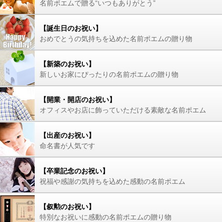
名前ポエムで贈る“いつもありがとう”
【誕生日のお祝い】
おめでとうの気持ちを込めた名前ポエムの贈り物
【新築のお祝い】
新しいお家にぴったりの名前ポエムの贈り物
【開業・開店のお祝い】
オフィスやお店に飾っていただける素敵な名前ポエム
【出産のお祝い】
命名書が人気です
【卒業記念のお祝い】
祝福や感謝の気持ちを込めた感動の名前ポエム
【叙勲のお祝い】
特別なお祝いに感動の名前ポエムの贈り物