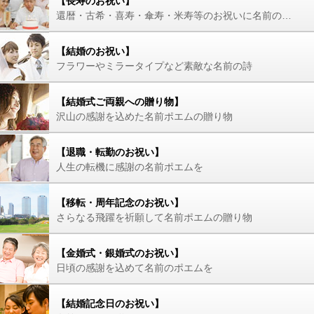
【長寿のお祝い】
還暦・古希・喜寿・傘寿・米寿等のお祝いに名前の詩を
【結婚のお祝い】
フラワーやミラータイプなど素敵な名前の詩
【結婚式ご両親への贈り物】
沢山の感謝を込めた名前ポエムの贈り物
【退職・転勤のお祝い】
人生の転機に感謝の名前ポエムを
【移転・周年記念のお祝い】
さらなる飛躍を祈願して名前ポエムの贈り物
【金婚式・銀婚式のお祝い】
日頃の感謝を込めて名前のポエムを
【結婚記念日のお祝い】