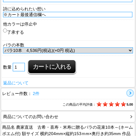
詩に込められたい想い
他カラーは停止中
了承する
バラの本数
数量
返品について
レビュー件数：
2件
この商品の平均評価：
5.00
商品についてのお問い合わせ
商品名 農家直送 古希・喜寿・米寿に贈るバラの花束10本～(ネーム
ポエム付) 額サイズ 横約204mm×縦約153ｍm×奥行き約35mm 作品