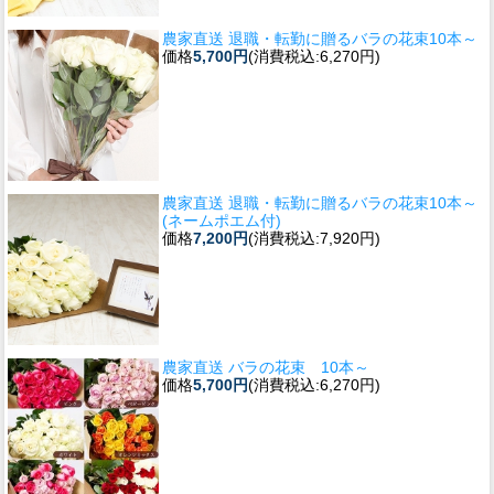
農家直送 退職・転勤に贈るバラの花束10本～
価格
5,700円
(消費税込:6,270円)
農家直送 退職・転勤に贈るバラの花束10本～
(ネームポエム付)
価格
7,200円
(消費税込:7,920円)
農家直送 バラの花束 10本～
価格
5,700円
(消費税込:6,270円)