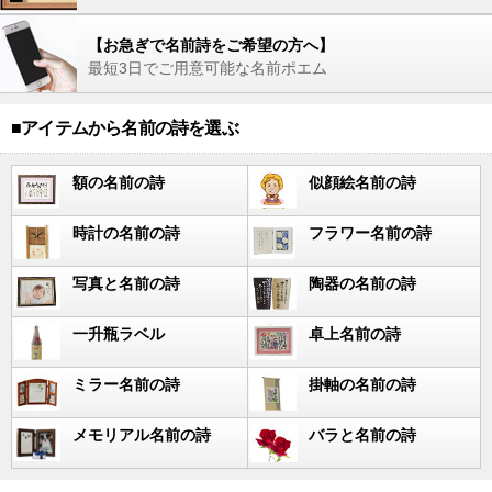
【お急ぎで名前詩をご希望の方へ】
最短3日でご用意可能な名前ポエム
■アイテムから名前の詩を選ぶ
額の名前の詩
似顔絵名前の詩
時計の名前の詩
フラワー名前の詩
写真と名前の詩
陶器の名前の詩
一升瓶ラベル
卓上名前の詩
ミラー名前の詩
掛軸の名前の詩
メモリアル名前の詩
バラと名前の詩