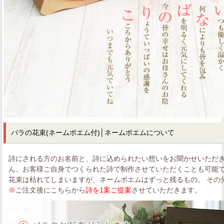
バラの花束
(ネームポエム付)│ネームポエムについて
詩にされる方のお名前と、詩に込められたい想いをお聞かせいただき
ん、お客様ご自身でつくられた詩で制作させていただくことも可能
花束は枯れてしまいますが、ネームポエムはずっと残るもの。 その
※
ご注文後にこちらから
詩を1案ご提案
させていただきます。