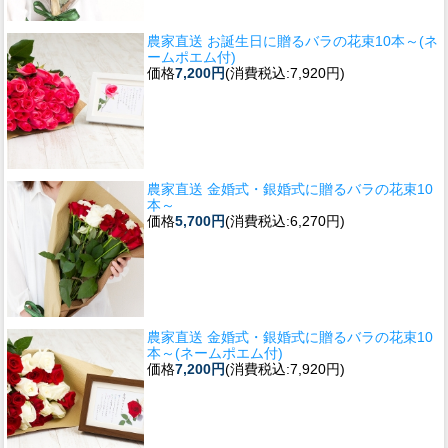
農家直送 お誕生日に贈るバラの花束10本～(ネ
ームポエム付)
価格
7,200円
(消費税込:7,920円)
農家直送 金婚式・銀婚式に贈るバラの花束10
本～
価格
5,700円
(消費税込:6,270円)
農家直送 金婚式・銀婚式に贈るバラの花束10
本～(ネームポエム付)
価格
7,200円
(消費税込:7,920円)