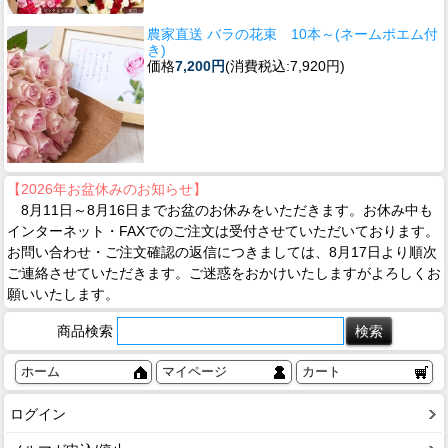
農家直送 バラの花束 10本～(ネームポエム付
き)
価格
7,200円
(消費税込:7,920円)
【2026年お盆休みのお知らせ】
8月11日～8月16日までお盆のお休みをいただきます。お休み中も
インターネット・FAXでのご注文は受付させていただいております。
お問い合わせ・ご注文確認の返信につきましては、8月17日より順次
ご連絡させていただきます。ご迷惑をおかけいたしますがよろしくお
願いいたします。
商品検索
ホーム
マイページ
カート
ログイン