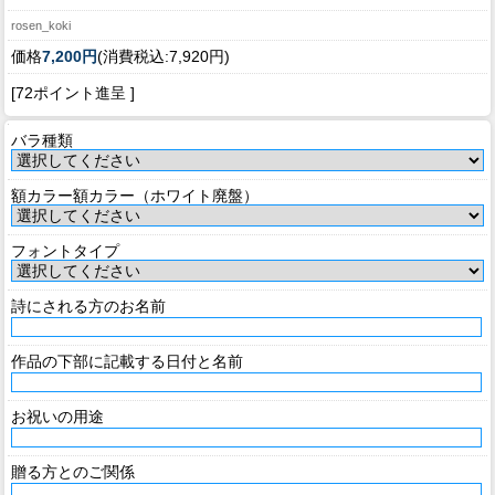
rosen_koki
価格
7,200円
(消費税込:7,920円)
[72ポイント進呈 ]
バラ種類
額カラー額カラー（ホワイト廃盤）
フォントタイプ
詩にされる方のお名前
作品の下部に記載する日付と名前
お祝いの用途
贈る方とのご関係