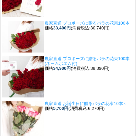
農家直送 プロポーズに贈るバラの花束100本
価格
33,400円
(消費税込:36,740円)
農家直送 プロポーズに贈るバラの花束100本
(ネームポエム付)
価格
34,900円
(消費税込:38,390円)
農家直送 お誕生日に贈るバラの花束10本～
価格
5,700円
(消費税込:6,270円)