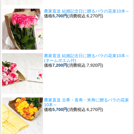
農家直送 結婚記念日に贈るバラの花束10本～
価格
5,700円
(消費税込:6,270円)
農家直送 結婚記念日に贈るバラの花束10本～
(ネームポエム付)
価格
7,200円
(消費税込:7,920円)
農家直送 古希・喜寿・米寿に贈るバラの花束
10本～
価格
5,700円
(消費税込:6,270円)