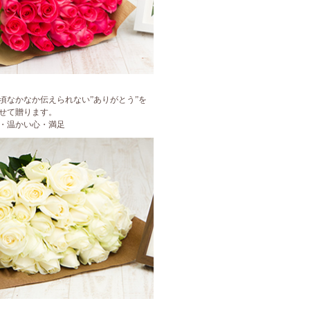
頃なかなか伝えられない”ありがとう”を
せて贈ります。
・温かい心・満足