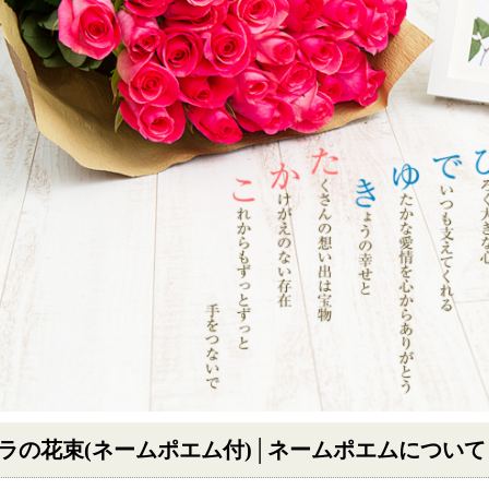
ラの花束
(ネームポエム付)│ネームポエムについて