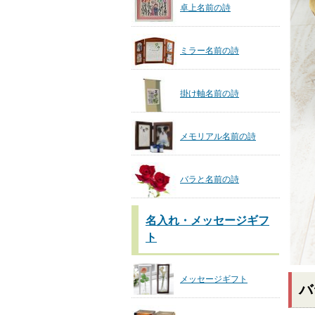
卓上名前の詩
ミラー名前の詩
掛け軸名前の詩
メモリアル名前の詩
バラと名前の詩
名入れ・メッセージギフ
ト
メッセージギフト
バ