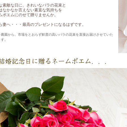
な素敵な日に、きれいなバラの花束と
はなかなか言えない素直な気持ちを
ムポエムにのせて贈りませんか。
ら妻へ・・・最高のプレゼントになるはずです。
ラ農園から、市場をとおらず鮮度の高いバラの花束を直接お届けさせていた
ます。