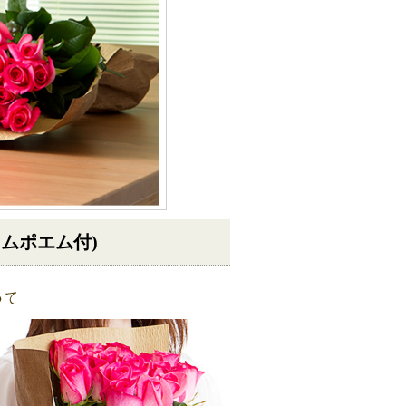
ームポエム付)