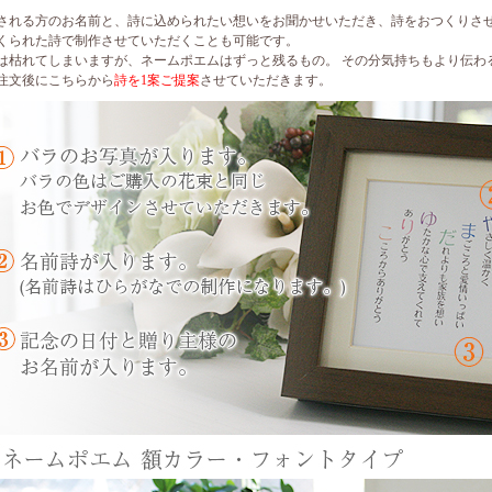
される方のお名前と、詩に込められたい想いをお聞かせいただき、詩をおつくりさせ
くられた詩で制作させていただくことも可能です。
は枯れてしまいますが、ネームポエムはずっと残るもの。 その分気持ちもより伝わ
注文後にこちらから
詩を1案ご提案
させていただきます。