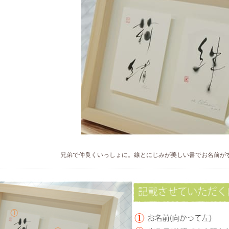
兄弟で仲良くいっしょに。線とにじみが美しい書でお名前が