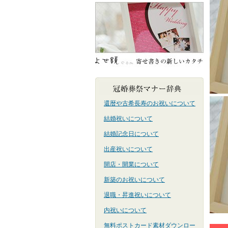
還暦や古希長寿のお祝いについて
結婚祝いについて
結婚記念日について
出産祝いについて
開店・開業について
新築のお祝いについて
退職・昇進祝いについて
内祝いについて
無料ポストカード素材ダウンロー