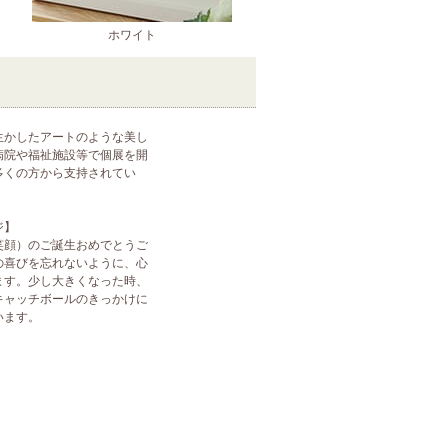
ホワイト
生かしたアートのような美し
病院や福祉施設等で個展を開
多くの方から支持されてい
ジ】
笑顔）のご誕生おめでとうご
の喜びを忘れないように、心
ます。少し大きくなった時、
キャッチボールのきっかけに
います。