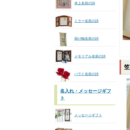
卓上名前の詩
ミラー名前の詩
掛け軸名前の詩
メモリアル名前の詩
笠
バラと名前の詩
名入れ・メッセージギフ
ト
メッセージギフト