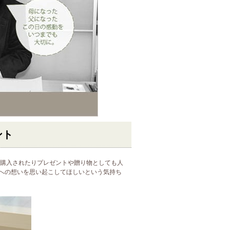
ント
ご購入されたりプレゼントや贈り物としても人
への想いを思い起こしてほしいという気持ち