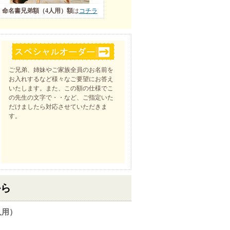
命名書兄弟額（4人用）額
は
コチラ
ご兄弟、姉妹やご家族全員のお名前を
お入れするなど様々なご要望にお答え
いたします。また、この額の仕様でこ
の先生の文字で・・など、ご指定いた
だけましたら対応させていただきま
す。
から
人用）