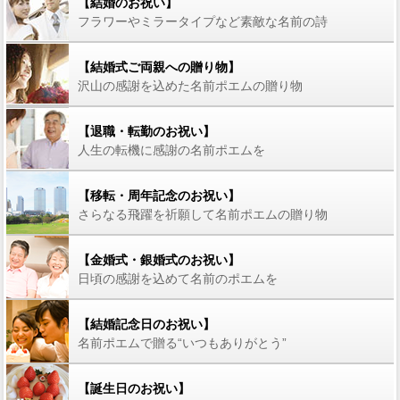
【結婚のお祝い】
フラワーやミラータイプなど素敵な名前の詩
【結婚式ご両親への贈り物】
沢山の感謝を込めた名前ポエムの贈り物
【退職・転勤のお祝い】
人生の転機に感謝の名前ポエムを
【移転・周年記念のお祝い】
さらなる飛躍を祈願して名前ポエムの贈り物
【金婚式・銀婚式のお祝い】
日頃の感謝を込めて名前のポエムを
【結婚記念日のお祝い】
名前ポエムで贈る“いつもありがとう”
【誕生日のお祝い】