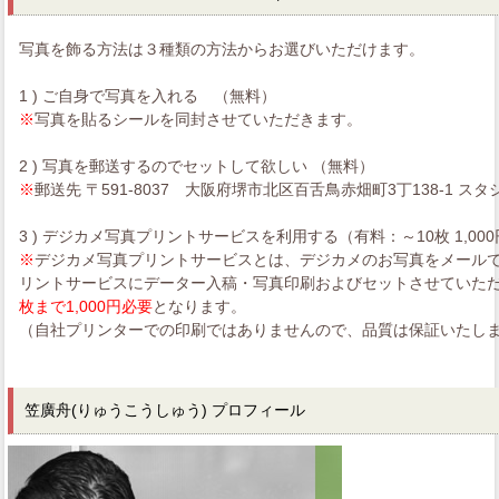
写真を飾る方法は３種類の方法からお選びいただけます。
1 ) ご自身で写真を入れる （無料）
※
写真を貼るシールを同封させていただきます。
2 ) 写真を郵送するのでセットして欲しい （無料）
※
郵送先 〒591-8037 大阪府堺市北区百舌鳥赤畑町3丁138-1 スタ
3 ) デジカメ写真プリントサービスを利用する（有料：～10枚 1,00
※
デジカメ写真プリントサービスとは、デジカメのお写真をメールで送っ
リントサービスにデーター入稿・写真印刷およびセットさせていた
枚まで1,000円必要
となります。
（自社プリンターでの印刷ではありませんので、品質は保証いたし
笠廣舟(りゅうこうしゅう) プロフィール