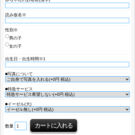
読み仮名※
性別※
男の子
女の子
出生日・出生時間※1
■写真について
■特急サービス
■イーゼル(大)
数量