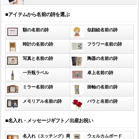
■アイテムから名前の詩を選ぶ
額の名前の詩
似顔絵名前の詩
時計の名前の詩
フラワー名前の詩
写真と名前の詩
陶器の名前の詩
一升瓶ラベル
卓上名前の詩
ミラー名前の詩
掛軸の名前の詩
メモリアル名前の詩
バラと名前の詩
■名入れ・メッセージギフト／出産お祝い
名入れ（エッチング）商品
ウェルカムボード