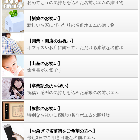
おめでとうの気持ちを込めた名前ポエムの贈り物
【新築のお祝い】
新しいお家にぴったりの名前ポエムの贈り物
【開業・開店のお祝い】
オフィスやお店に飾っていただける素敵な名前ポエム
【出産のお祝い】
命名書が人気です
【卒業記念のお祝い】
祝福や感謝の気持ちを込めた感動の名前ポエム
【叙勲のお祝い】
特別なお祝いに感動の名前ポエムの贈り物
【お急ぎで名前詩をご希望の方へ】
最短3日でご用意可能な名前ポエム