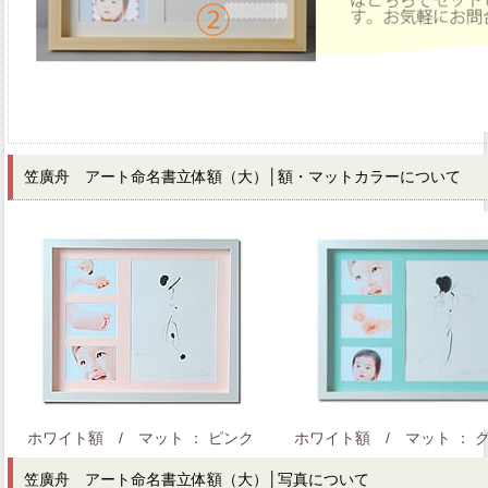
笠廣舟 アート命名書立体額（大）│額・マットカラーについて
ホワイト額 / マット ： ピンク
ホワイト額 / マット ： 
笠廣舟 アート命名書立体額（大）│写真について