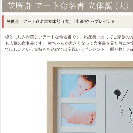
笠廣舟 アート命名書立体額（大）│出産祝い･プレゼント
線とにじみが美しいアートな命名書です。出産祝いとしてご家族の
も人気の命名書です。 赤ちゃんが大きくなって命名書を見た時にお
てほしいという気持ちを込めて出産祝い（プレゼント・ 贈り物）の