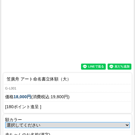
笠廣舟 アート命名書立体額（大）
G-L001
価格
18,000円
(消費税込:19,800円)
[180ポイント進呈 ]
額カラー
赤ちゃんのお名前(漢字)