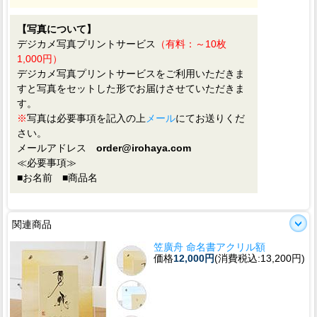
【写真について】
デジカメ写真プリントサービス
（有料：～10枚
1,000円）
デジカメ写真プリントサービスをご利用いただきま
すと写真をセットした形でお届けさせていただきま
す。
※
写真は必要事項を記入の上
メール
にてお送りくだ
さい。
メールアドレス
order@irohaya.com
≪必要事項≫
■お名前 ■商品名
関連商品
笠廣舟 命名書アクリル額
価格
12,000円
(消費税込:13,200円)