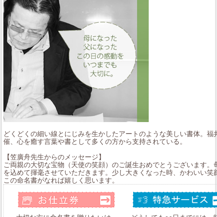
どくどくの細い線とにじみを生かしたアートのような美しい書体。福
催、心を癒す言葉や書として多くの方から支持されている。
【笠廣舟先生からのメッセージ】
ご両親の大切な宝物（天使の笑顔）のご誕生おめでとうございます。
を込めて揮毫させていただきます。少し大きくなった時、かわいい笑
この命名書がなれば嬉しく思います。