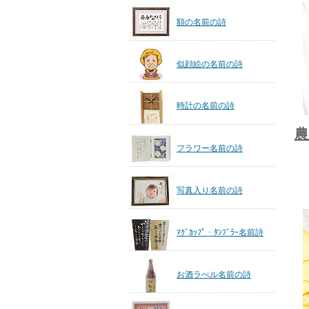
額の名前の詩
似顔絵の名前の詩
時計の名前の詩
農
フラワー名前の詩
写真入り名前の詩
ﾏｸﾞｶｯﾌﾟ・ﾀﾝﾌﾞﾗｰ名前詩
お酒ラべル名前の詩