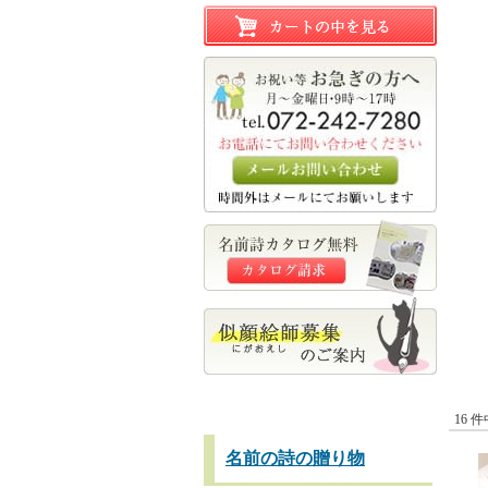
16 
名前の詩の贈り物