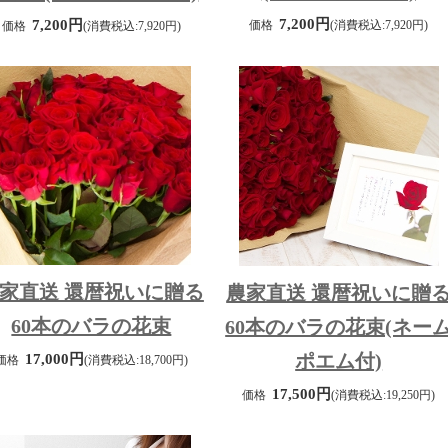
7,200円
7,200円
価格
(消費税込:7,920円)
価格
(消費税込:7,920円)
家直送 還暦祝いに贈る
農家直送 還暦祝いに贈
60本のバラの花束
60本のバラの花束(ネー
ポエム付)
17,000円
価格
(消費税込:18,700円)
17,500円
価格
(消費税込:19,250円)