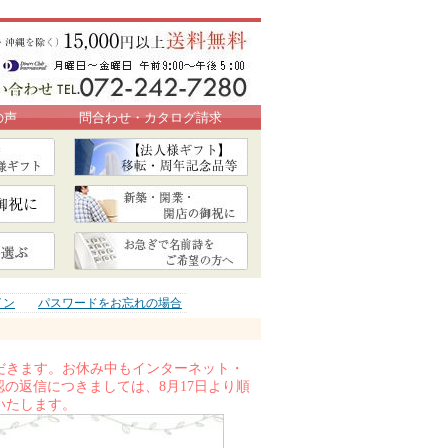
の声
問合わせ・カタログ請求
イン
パスワードをお忘れの場合
いただきます。お休み中もインターネット・
の返信につきましては、8月17日より順
いたします。