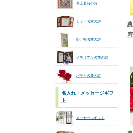
卓上名前の詩
ミラー名前の詩
農
寿
掛け軸名前の詩
メモリアル名前の詩
バラと名前の詩
名入れ・メッセージギフ
ト
メッセージギフト