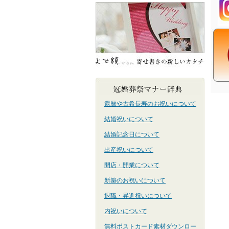
還暦や古希長寿のお祝いについて
結婚祝いについて
結婚記念日について
出産祝いについて
開店・開業について
新築のお祝いについて
退職・昇進祝いについて
内祝いについて
無料ポストカード素材ダウンロー