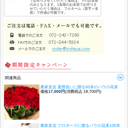
でお作りさせていただく場合は、下のお名前
のみとなります。1名様のお名前でお作りさ
せていただく場合は、フルネーム（苗字＋名
前）で作成が可能です。
関連商品
農家直送 還暦祝いに贈る60本のバラの花束
価格
17,000円
(消費税込:18,700円)
農家直送 プロポーズに贈るバラの花束100本