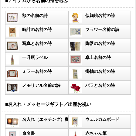
■アイテムから名前の詩を選ぶ
額の名前の詩
似顔絵名前の詩
時計の名前の詩
フラワー名前の詩
写真と名前の詩
陶器の名前の詩
一升瓶ラベル
卓上名前の詩
ミラー名前の詩
掛軸の名前の詩
メモリアル名前の詩
バラと名前の詩
■名入れ・メッセージギフト／出産お祝い
名入れ（エッチング）商品
ウェルカムボード
命名書
赤ちゃん筆