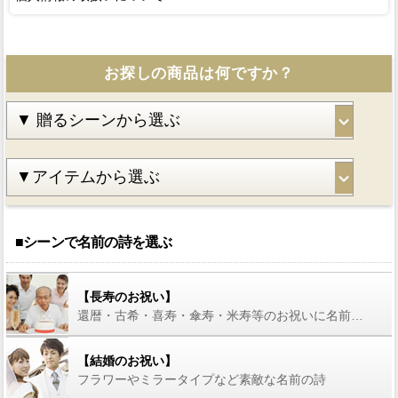
お探しの商品は何ですか？
■シーンで名前の詩を選ぶ
【長寿のお祝い】
還暦・古希・喜寿・傘寿・米寿等のお祝いに名前の詩を
【結婚のお祝い】
フラワーやミラータイプなど素敵な名前の詩