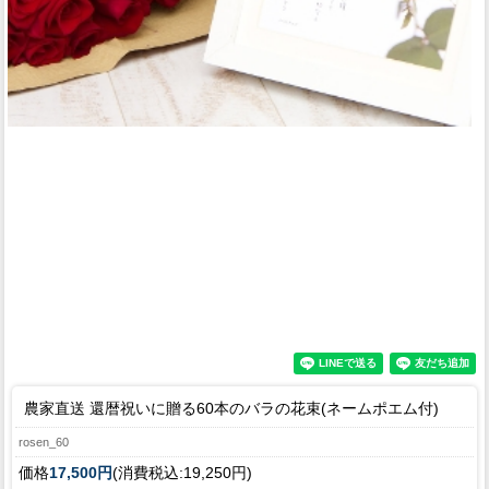
農家直送 還暦祝いに贈る60本のバラの花束(ネームポエム付)
rosen_60
価格
17,500円
(消費税込:19,250円)