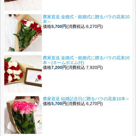
農家直送 金婚式・銀婚式に贈るバラの花束10
本～
価格
5,700円
(消費税込:6,270円)
農家直送 金婚式・銀婚式に贈るバラの花束10
本～(ネームポエム付)
価格
7,200円
(消費税込:7,920円)
農家直送 結婚記念日に贈るバラの花束10本～
価格
5,700円
(消費税込:6,270円)