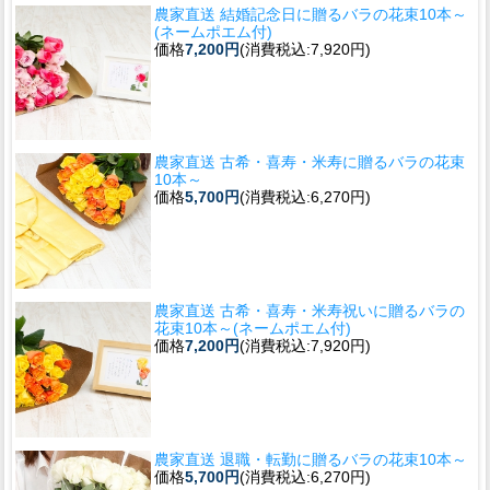
農家直送 結婚記念日に贈るバラの花束10本～
(ネームポエム付)
価格
7,200円
(消費税込:7,920円)
農家直送 古希・喜寿・米寿に贈るバラの花束
10本～
価格
5,700円
(消費税込:6,270円)
農家直送 古希・喜寿・米寿祝いに贈るバラの
花束10本～(ネームポエム付)
価格
7,200円
(消費税込:7,920円)
農家直送 退職・転勤に贈るバラの花束10本～
価格
5,700円
(消費税込:6,270円)