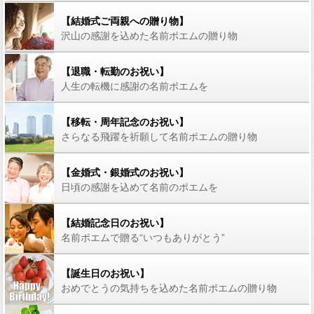
【結婚式ご両親への贈り物】
沢山の感謝を込めた名前ポエムの贈り物
【退職・転勤のお祝い】
人生の転機に感謝の名前ポエムを
【移転・周年記念のお祝い】
さらなる飛躍を祈願して名前ポエムの贈り物
【金婚式・銀婚式のお祝い】
日頃の感謝を込めて名前のポエムを
【結婚記念日のお祝い】
名前ポエムで贈る“いつもありがとう”
【誕生日のお祝い】
おめでとうの気持ちを込めた名前ポエムの贈り物