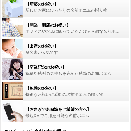
【新築のお祝い】
新しいお家にぴったりの名前ポエムの贈り物
【開業・開店のお祝い】
オフィスやお店に飾っていただける素敵な名前ポエム
【出産のお祝い】
命名書が人気です
【卒業記念のお祝い】
祝福や感謝の気持ちを込めた感動の名前ポエム
【叙勲のお祝い】
特別なお祝いに感動の名前ポエムの贈り物
【お急ぎで名前詩をご希望の方へ】
最短3日でご用意可能な名前ポエム