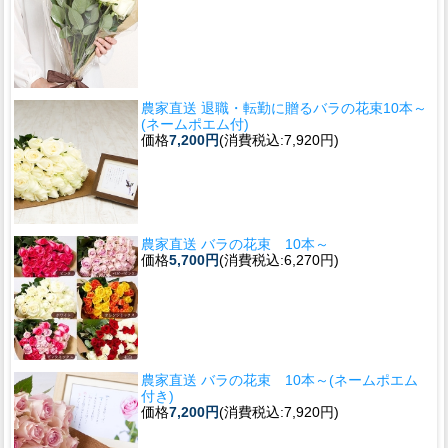
農家直送 退職・転勤に贈るバラの花束10本～
(ネームポエム付)
価格
7,200円
(消費税込:7,920円)
農家直送 バラの花束 10本～
価格
5,700円
(消費税込:6,270円)
農家直送 バラの花束 10本～(ネームポエム
付き)
価格
7,200円
(消費税込:7,920円)