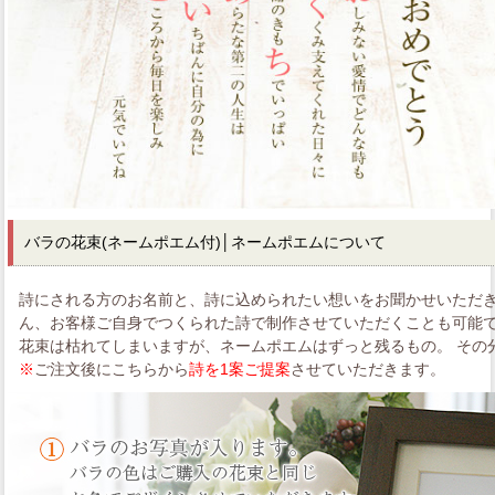
バラの花束
(ネームポエム付)│ネームポエムについて
詩にされる方のお名前と、詩に込められたい想いをお聞かせいただき
ん、お客様ご自身でつくられた詩で制作させていただくことも可能
花束は枯れてしまいますが、ネームポエムはずっと残るもの。 その
※
ご注文後にこちらから
詩を1案ご提案
させていただきます。