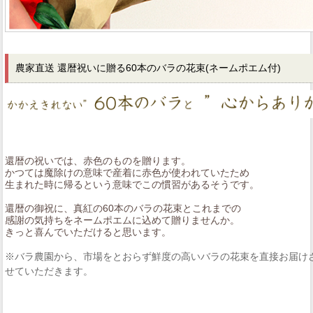
農家直送 還暦祝いに贈る60本のバラの花束
(ネームポエム付)
還暦の祝いでは、赤色のものを贈ります。
かつては魔除けの意味で産着に赤色が使われていたため
生まれた時に帰るという意味でこの慣習があるそうです。
還暦の御祝に、真紅の60本のバラの花束とこれまでの
感謝の気持ちをネームポエムに込めて贈りませんか。
きっと喜んでいただけると思います。
※バラ農園から、市場をとおらず鮮度の高いバラの花束を直接お届け
せていただきます。