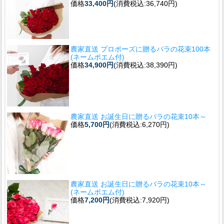
価格
33,400円
(消費税込:36,740円)
農家直送 プロポーズに贈るバラの花束100本
(ネームポエム付)
価格
34,900円
(消費税込:38,390円)
農家直送 お誕生日に贈るバラの花束10本～
価格
5,700円
(消費税込:6,270円)
農家直送 お誕生日に贈るバラの花束10本～
(ネームポエム付)
価格
7,200円
(消費税込:7,920円)