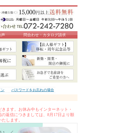
の声
問合わせ・カタログ請求
イン
パスワードをお忘れの場合
いただきます。お休み中もインターネット・
の返信につきましては、8月17日より順
いたします。