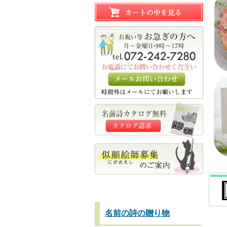
名前の詩の贈り物