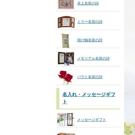
卓上名前の詩
ミラー名前の詩
掛け軸名前の詩
メモリアル名前の詩
バラと名前の詩
名入れ・メッセージギフ
ト
メッセージギフト