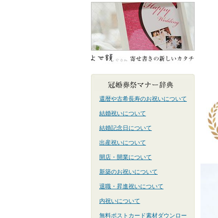
還暦や古希長寿のお祝いについて
結婚祝いについて
結婚記念日について
出産祝いについて
開店・開業について
新築のお祝いについて
退職・昇進祝いについて
内祝いについて
無料ポストカード素材ダウンロー